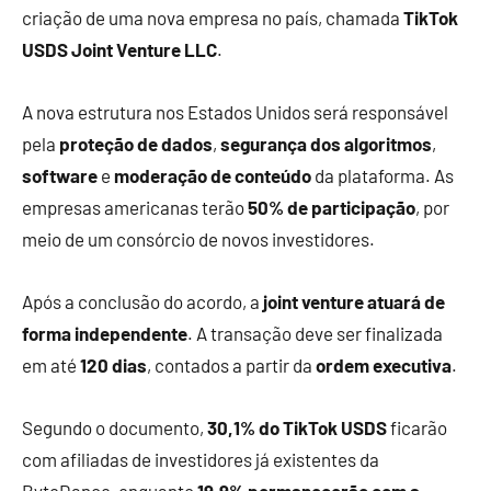
criação de uma nova empresa no país, chamada
TikTok
USDS Joint Venture LLC
.
A nova estrutura nos Estados Unidos será responsável
pela
proteção de dados
,
segurança dos algoritmos
,
software
e
moderação de conteúdo
da plataforma. As
empresas americanas terão
50% de participação
, por
meio de um consórcio de novos investidores.
Após a conclusão do acordo, a
joint venture atuará de
forma independente
. A transação deve ser finalizada
em até
120 dias
, contados a partir da
ordem executiva
.
Segundo o documento,
30,1% do TikTok USDS
ficarão
com afiliadas de investidores já existentes da