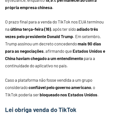
ByteDance, enquanto
19,9% permanecerão com a
própria empresa chinesa
.
O prazo final para a venda do TikTok nos EUA terminou
na
última terça-feira (16)
, após ter sido
adiado três
vezes pelo presidente Donald Trump
. Em setembro,
Trump assinou um decreto concedendo
mais 90 dias
para as negociações
, afirmando que
Estados Unidos e
China haviam chegado a um entendimento
para a
continuidade do aplicativo no país.
Caso a plataforma não fosse vendida a um grupo
considerado
confiável pelo governo americano
, o
TikTok poderia ser
bloqueado nos Estados Unidos
.
Lei obriga venda do TikTok