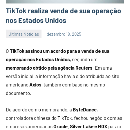
TikTok realiza venda de sua operação
nos Estados Unidos
Últimas Notícias
dezembro 18, 2025
Habyner
Nenhum
Lima
Comentário
O
TikTok assinou um acordo para a venda de sua
operação nos Estados Unidos
, segundo um
memorando obtido pela agência Reuters
. Em uma
versão inicial, a informação havia sido atribuída ao site
americano
Axios
, também com base no mesmo
documento.
De acordo com o memorando, a
ByteDance
,
controladora chinesa do TikTok, fechou negócio com as
empresas americanas
Oracle, Silver Lake e MGX
para a