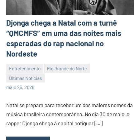
Djonga chega a Natal com a turnê
“QMCMFS” em uma das noites mais
esperadas do rap nacional no
Nordeste
Entretenimento
Rio Grande do Norte
Últimas Notícias
Habyner
Nenhum
maio 25, 2026
Lima
Comentário
Natal se prepara para receber um dos maiores nomes da
música brasileira contemporânea. No dia 30 de maio, o
rapper Djonga chega à capital potiguar […]