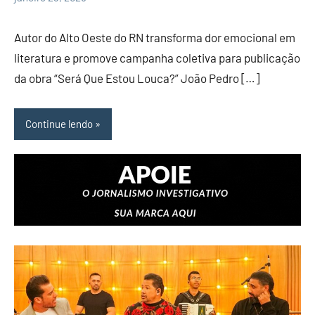
Lima
Comentário
Autor do Alto Oeste do RN transforma dor emocional em
literatura e promove campanha coletiva para publicação
da obra “Será Que Estou Louca?” João Pedro […]
Continue lendo