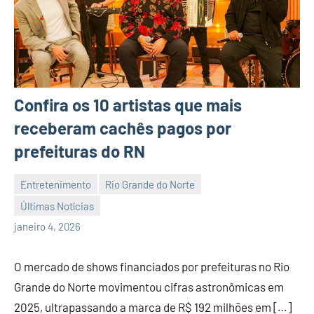
Confira os 10 artistas que mais
receberam cachês pagos por
prefeituras do RN
Entretenimento
Rio Grande do Norte
Últimas Notícias
Habyner
Nenhum
janeiro 4, 2026
Lima
Comentário
O mercado de shows financiados por prefeituras no Rio
Grande do Norte movimentou cifras astronômicas em
2025, ultrapassando a marca de R$ 192 milhões em […]