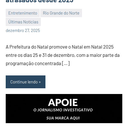
Entretenimento
Rio Grande do Norte
Últimas Notícias
Habyner
Nenhum
dezembro 27, 2025
Lima
Comentário
A Prefeitura do Natal promove o Natal em Natal 2025
entre os dias 25 e 31 de dezembro, com a maior parte da
programação concentrada […]
Continue lendo