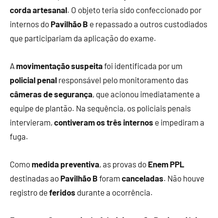
corda artesanal
. O objeto teria sido confeccionado por
internos do
Pavilhão B
e repassado a outros custodiados
que participariam da aplicação do exame.
A
movimentação suspeita
foi identificada por um
policial penal
responsável pelo monitoramento das
câmeras de segurança
, que acionou imediatamente a
equipe de plantão. Na sequência, os policiais penais
intervieram,
contiveram os três internos
e impediram a
fuga.
Como
medida preventiva
, as provas do
Enem PPL
destinadas ao
Pavilhão B
foram
canceladas
. Não houve
registro de
feridos
durante a ocorrência.