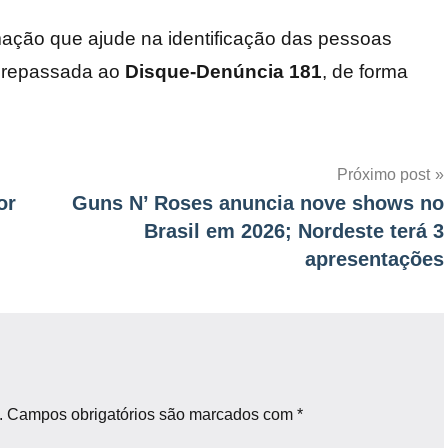
ormação que ajude na identificação das pessoas
r repassada ao
Disque-Denúncia 181
, de forma
Próximo post
or
Guns N’ Roses anuncia nove shows no
Brasil em 2026; Nordeste terá 3
apresentações
.
Campos obrigatórios são marcados com
*