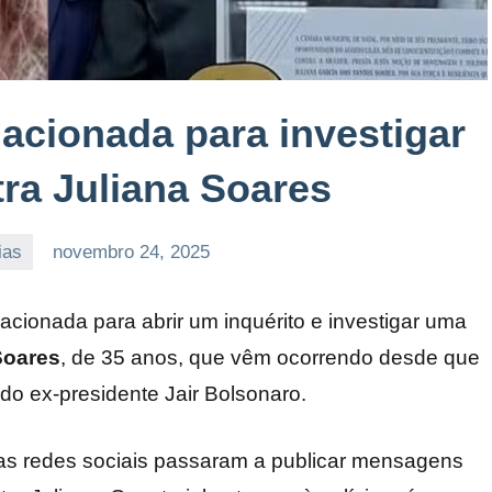
é acionada para investigar
tra Juliana Soares
ias
novembro 24, 2025
i acionada para abrir um inquérito e investigar uma
Soares
, de 35 anos, que vêm ocorrendo desde que
 do ex-presidente Jair Bolsonaro.
nas redes sociais passaram a publicar mensagens