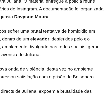
tra Juliana. O material entregue à polícia reúne
ários do Instagram. A documentação foi organizada
jurista
Davyson Moura
.
ós sofrer uma brutal tentativa de homicídio em
, dentro de um
elevador
, desferidos pelo ex-
amplamente divulgado nas redes sociais, gerou
vivência de Juliana.
ova onda de violência, desta vez no ambiente
xpressou satisfação com a prisão de Bolsonaro.
 directs de Juliana, expõem a brutalidade das