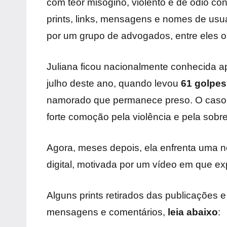
com teor misógino, violento e de ódio con
prints, links, mensagens e nomes de usu
por um grupo de advogados, entre eles o 
Juliana ficou nacionalmente conhecida ap
julho deste ano, quando levou
61 golpes
namorado que permanece preso. O caso, 
forte comoção pela violência e pela sobre
Agora, meses depois, ela enfrenta uma n
digital, motivada por um vídeo em que e
Alguns prints retirados das publicações e
mensagens e comentários,
leia abaixo
: