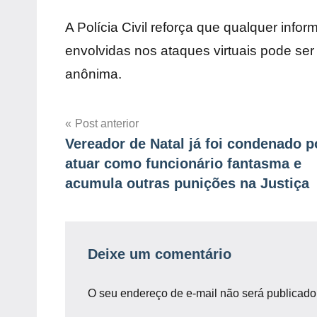
A Polícia Civil reforça que qualquer inf
envolvidas nos ataques virtuais pode se
anônima.
Navegação
Post anterior
Vereador de Natal já foi condenado p
de
atuar como funcionário fantasma e
Post
acumula outras punições na Justiça
Deixe um comentário
O seu endereço de e-mail não será publicado