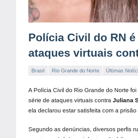
Polícia Civil do RN 
ataques virtuais con
Brasil
Rio Grande do Norte
Últimas Notíc
Habyner
Nenhum
Lima
Comentário
A Polícia Civil do Rio Grande do Norte fo
série de ataques virtuais contra
Juliana 
ela declarou estar satisfeita com a prisão
Segundo as denúncias, diversos perfis 