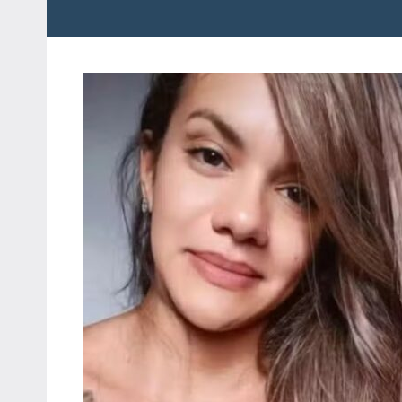
Farol
Potiguar