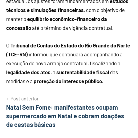
estadual, os ajustes foram fundamentados em
estudos
técnicos e simulações financeiras
, com o objetivo de
manter o
equilíbrio econômico-financeiro da
concessão
até o término da vigência contratual.
O
Tribunal de Contas do Estado do Rio Grande do Norte
(TCE-RN)
informou que continuará acompanhando a
execução do novo arranjo contratual, fiscalizando a
legalidade dos atos
, a
sustentabilidade fiscal
das
medidas e a
proteção do interesse público
.
Navegação
Post anterior
Natal Sem Fome: manifestantes ocupam
de
supermercado em Natal e cobram doações
Post
de cestas básicas