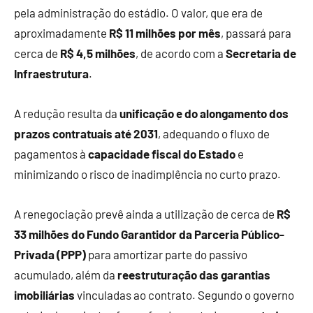
pela administração do estádio. O valor, que era de
aproximadamente
R$ 11 milhões por mês
, passará para
cerca de
R$ 4,5 milhões
, de acordo com a
Secretaria de
Infraestrutura
.
A redução resulta da
unificação e do alongamento dos
prazos contratuais até 2031
, adequando o fluxo de
pagamentos à
capacidade fiscal do Estado
e
minimizando o risco de inadimplência no curto prazo.
A renegociação prevê ainda a utilização de cerca de
R$
33 milhões do Fundo Garantidor da Parceria Público-
Privada (PPP)
para amortizar parte do passivo
acumulado, além da
reestruturação das garantias
imobiliárias
vinculadas ao contrato. Segundo o governo