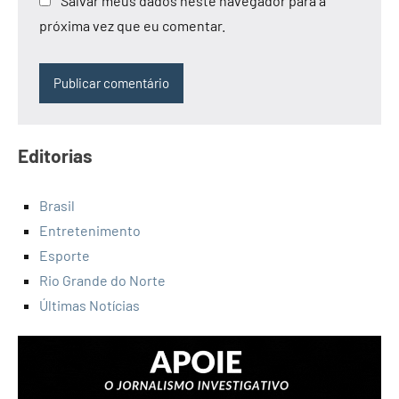
Salvar meus dados neste navegador para a
próxima vez que eu comentar.
Editorias
Brasil
Entretenimento
Esporte
Rio Grande do Norte
Últimas Notícias