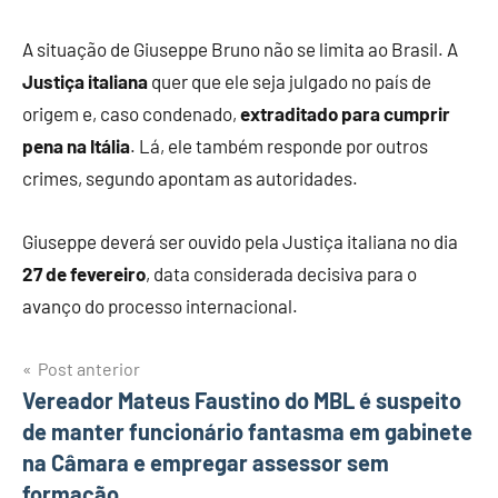
A situação de Giuseppe Bruno não se limita ao Brasil. A
Justiça italiana
quer que ele seja julgado no país de
origem e, caso condenado,
extraditado para cumprir
pena na Itália
. Lá, ele também responde por outros
crimes, segundo apontam as autoridades.
Giuseppe deverá ser ouvido pela Justiça italiana no dia
27 de fevereiro
, data considerada decisiva para o
avanço do processo internacional.
Navegação
Post anterior
Vereador Mateus Faustino do MBL é suspeito
de
de manter funcionário fantasma em gabinete
Post
na Câmara e empregar assessor sem
formação