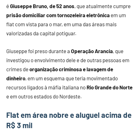
é
Giuseppe Bruno, de 52 anos
, que atualmente cumpre
prisão domiciliar com tornozeleira eletrônica
em um
flat com vista para o mar, em uma das áreas mais
valorizadas da capital potiguar.
Giuseppe foi preso durante a
Operação Arancia
, que
investigou o envolvimento dele e de outras pessoas em
crimes de
organização criminosa e lavagem de
dinheiro
, em um esquema que teria movimentado
recursos ligados à máfia italiana no
Rio Grande do Norte
e em outros estados do Nordeste.
Flat em área nobre e aluguel acima de
R$ 3 mil