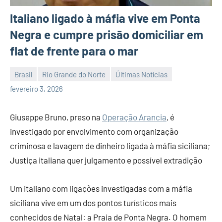
Italiano ligado à máfia vive em Ponta
Negra e cumpre prisão domiciliar em
flat de frente para o mar
Brasil
Rio Grande do Norte
Últimas Notícias
Habyner
Nenhum
fevereiro 3, 2026
Lima
Comentário
Giuseppe Bruno, preso na
Operação Arancia
, é
investigado por envolvimento com organização
criminosa e lavagem de dinheiro ligada à máfia siciliana;
Justiça italiana quer julgamento e possível extradição
Um italiano com ligações investigadas com a máfia
siciliana vive em um dos pontos turísticos mais
conhecidos de Natal: a Praia de Ponta Negra. O homem