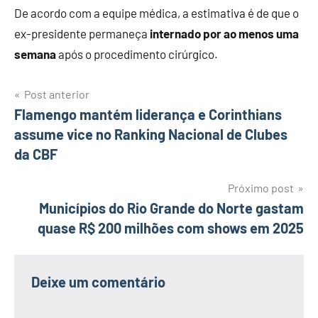
De acordo com a equipe médica, a estimativa é de que o
ex-presidente permaneça
internado por ao menos uma
semana
após o procedimento cirúrgico.
Navegação
Post anterior
Flamengo mantém liderança e Corinthians
de
assume vice no Ranking Nacional de Clubes
Post
da CBF
Próximo post
Municípios do Rio Grande do Norte gastam
quase R$ 200 milhões com shows em 2025
Deixe um comentário