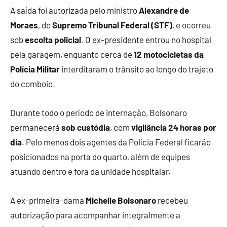
A saída foi autorizada pelo ministro
Alexandre de
Moraes
, do
Supremo Tribunal Federal (STF)
, e ocorreu
sob
escolta policial
. O ex-presidente entrou no hospital
pela garagem, enquanto cerca de
12 motocicletas da
Polícia Militar
interditaram o trânsito ao longo do trajeto
do comboio.
Durante todo o período de internação, Bolsonaro
permanecerá
sob custódia
, com
vigilância 24 horas por
dia
. Pelo menos dois agentes da Polícia Federal ficarão
posicionados na porta do quarto, além de equipes
atuando dentro e fora da unidade hospitalar.
A ex-primeira-dama
Michelle Bolsonaro
recebeu
autorização para acompanhar integralmente a