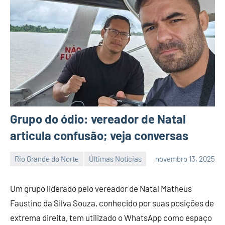
Grupo do ódio: vereador de Natal
articula confusão; veja conversas
Rio Grande do Norte
Últimas Notícias
novembro 13, 2025
Habyner
Nenhum
Lima
Comentário
Um grupo liderado pelo vereador de Natal Matheus
Faustino da Silva Souza, conhecido por suas posições de
extrema direita, tem utilizado o WhatsApp como espaço