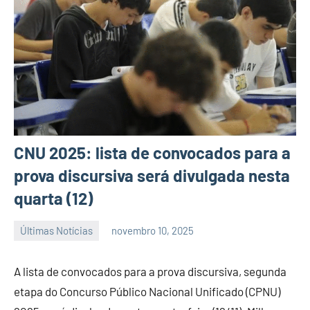
CNU 2025: lista de convocados para a
prova discursiva será divulgada nesta
quarta (12)
Últimas Notícias
novembro 10, 2025
Habyner
Nenhum
Lima
Comentário
A lista de convocados para a prova discursiva, segunda
etapa do Concurso Público Nacional Unificado (CPNU)